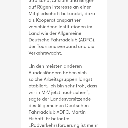
Stralsund, Anklam und Bergen
auf Rügen Interesse an einer
Mitgliedschaft bekundet, dazu
als Kooperationspartner
verschiedene Institutionen im
Land wie der Allgemeine
Deutsche Fahrradclub (ADFC),
der Tourismusverband und die
Verkehrswacht.
„In den meisten anderen
Bundesländern haben sich
solche Arbeitsgruppen längst
etabliert. Ich bin sehr froh, dass
wir in M-V jetzt nachziehen“,
sagte der Landesvorsitzende
des Allgemeinen Deutschen
Fahrradclub ADFC, Martin
Elshoff. Er betonte:
„Radverkehrsförderung ist mehr