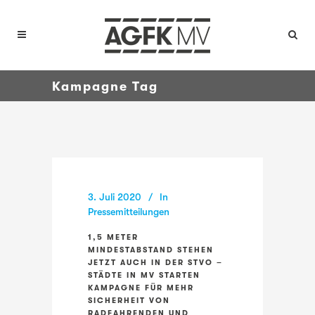
Kampagne Tag
3. Juli 2020
In
Pressemitteilungen
1,5 METER
MINDESTABSTAND STEHEN
JETZT AUCH IN DER STVO –
STÄDTE IN MV STARTEN
KAMPAGNE FÜR MEHR
SICHERHEIT VON
RADFAHRENDEN UND