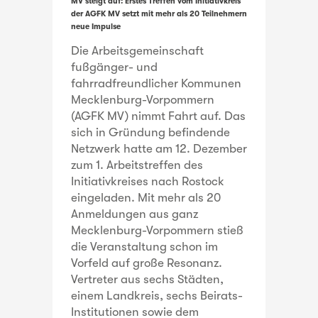
MV steigt auf: Erstes Treffen vom Initiativkreis
der AGFK MV setzt mit mehr als 20 Teilnehmern
neue Impulse
Die Arbeitsgemeinschaft
fußgänger- und
fahrradfreundlicher Kommunen
Mecklenburg-Vorpommern
(AGFK MV) nimmt Fahrt auf. Das
sich in Gründung befindende
Netzwerk hatte am 12. Dezember
zum 1. Arbeitstreffen des
Initiativkreises nach Rostock
eingeladen. Mit mehr als 20
Anmeldungen aus ganz
Mecklenburg-Vorpommern stieß
die Veranstaltung schon im
Vorfeld auf große Resonanz.
Vertreter aus sechs Städten,
einem Landkreis, sechs Beirats-
Institutionen sowie dem