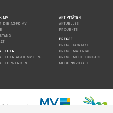
K MV
AKTIVITÄTEN
R DIE AGFK MV
AKTUELLES
LE
PROJEKTE
STAND
PRESSE
RAT
PRESSEKONTAKT
GLIEDER
PRESSEMATERIAL
GLIEDER AGFK MV E. V.
PRESSEMITTEILUNGEN
GLIED WERDEN
MEDIENSPIEGEL
Gefördert durch