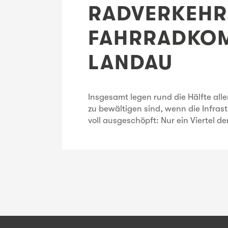
RADVERKEHR
FAHRRADKOM
LANDAU
Insgesamt legen rund die Hälfte all
zu bewältigen sind, wenn die Infras
voll ausgeschöpft: Nur ein Viertel d