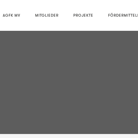
AGFK MV
MITGLIEDER
PROJEKTE
FÖRDERMITTE