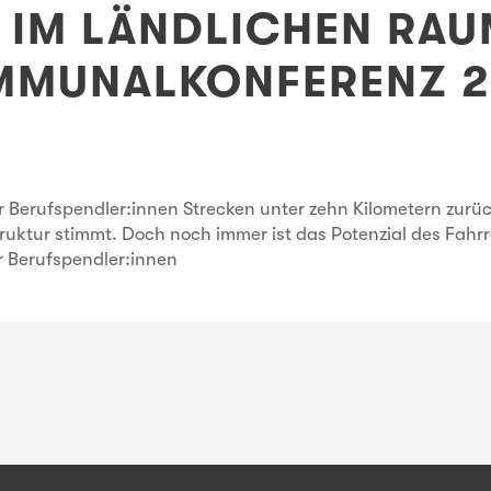
 IM LÄNDLICHEN RAU
MUNALKONFERENZ 2
er Berufspendler:innen Strecken unter zehn Kilometern zurü
truktur stimmt. Doch noch immer ist das Potenzial des Fahr
er Berufspendler:innen