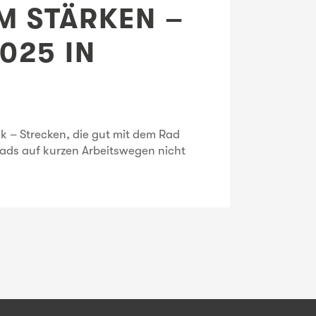
M STÄRKEN –
025 IN
ck – Strecken, die gut mit dem Rad
rads auf kurzen Arbeitswegen nicht