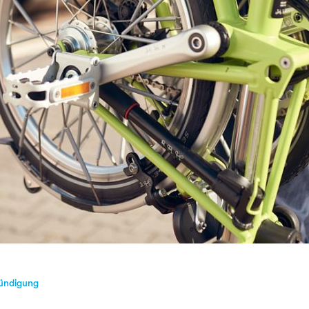
ündigung