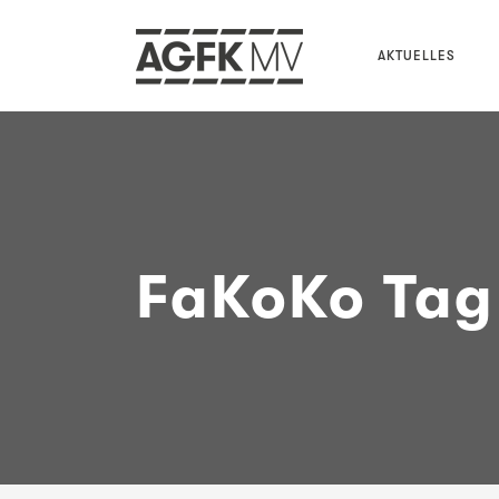
AKTUELLES
FaKoKo Tag