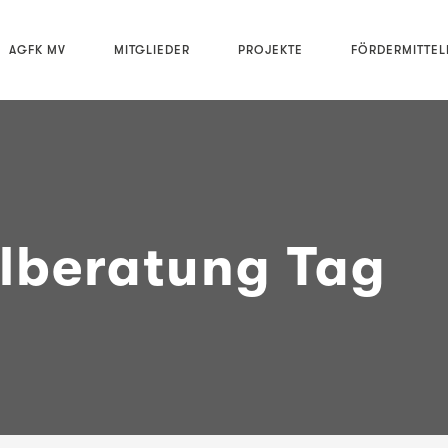
AGFK MV
MITGLIEDER
PROJEKTE
FÖRDERMITTE
elberatung Tag