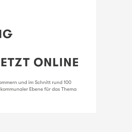
NG
ETZT ONLINE
ommern und im Schnitt rund 100
uf kommunaler Ebene für das Thema