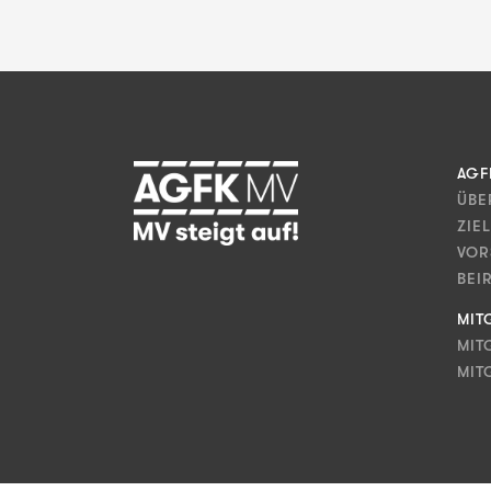
AGF
ÜBE
ZIE
VOR
BEI
MIT
MIT
MIT