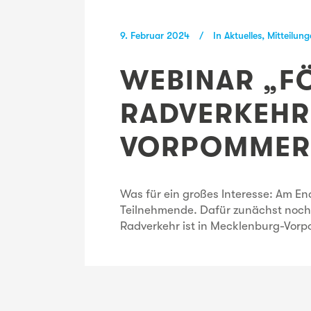
9. Februar 2024
In
Aktuelles
,
Mitteilun
WEBINAR „F
RADVERKEHR
VORPOMMERN
Was für ein großes Interesse: Am 
Teilnehmende. Dafür zunächst nochm
Radverkehr ist in Mecklenburg-Vorp