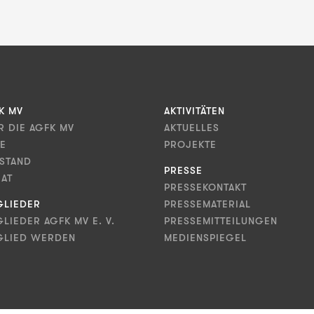
K MV
AKTIVITÄTEN
R DIE AGFK MV
AKTUELLES
LE
PROJEKTE
STAND
PRESSE
RAT
PRESSEKONTAKT
GLIEDER
PRESSEMATERIAL
GLIEDER AGFK MV E. V.
PRESSEMITTEILUNGEN
GLIED WERDEN
MEDIENSPIEGEL