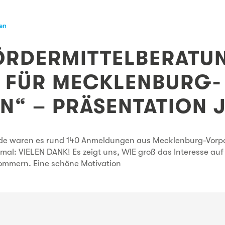
gen
ÖRDERMITTELBERATU
 FÜR MECKLENBURG-
“ – PRÄSENTATION J
Ende waren es rund 140 Anmeldungen aus Mecklenburg-Vorp
al: VIELEN DANK! Es zeigt uns, WIE groß das Interesse a
ommern. Eine schöne Motivation