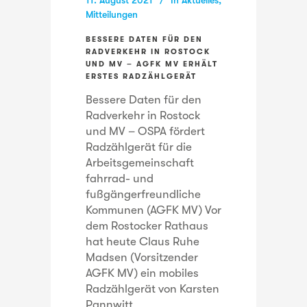
11. August 2021
In
Aktuelles
,
Mitteilungen
BESSERE DATEN FÜR DEN
RADVERKEHR IN ROSTOCK
UND MV – AGFK MV ERHÄLT
ERSTES RADZÄHLGERÄT
Bessere Daten für den
Radverkehr in Rostock
und MV – OSPA fördert
Radzählgerät für die
Arbeitsgemeinschaft
fahrrad- und
fußgängerfreundliche
Kommunen (AGFK MV) Vor
dem Rostocker Rathaus
hat heute Claus Ruhe
Madsen (Vorsitzender
AGFK MV) ein mobiles
Radzählgerät von Karsten
Pannwitt