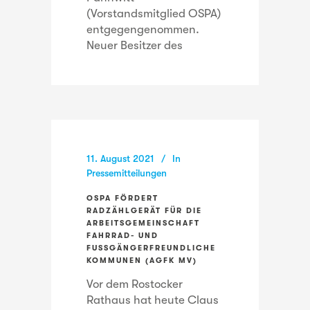
(Vorstandsmitglied OSPA)
entgegengenommen.
Neuer Besitzer des
11. August 2021
In
Pressemitteilungen
OSPA FÖRDERT
RADZÄHLGERÄT FÜR DIE
ARBEITSGEMEINSCHAFT
FAHRRAD- UND
FUSSGÄNGERFREUNDLICHE K
OMMUNEN (AGFK MV)
Vor dem Rostocker
Rathaus hat heute Claus