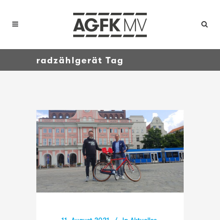
radzählgerät Tag