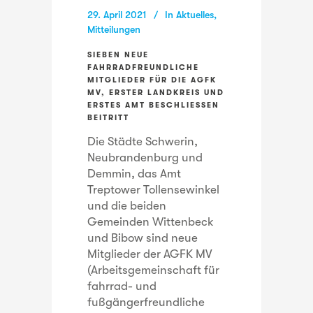
29. April 2021
In
Aktuelles
,
Mitteilungen
SIEBEN NEUE
FAHRRADFREUNDLICHE
MITGLIEDER FÜR DIE AGFK
MV, ERSTER LANDKREIS UND
ERSTES AMT BESCHLIESSEN B
EITRITT
Die Städte Schwerin,
Neubrandenburg und
Demmin, das Amt
Treptower Tollensewinkel
und die beiden
Gemeinden Wittenbeck
und Bibow sind neue
Mitglieder der AGFK MV
(Arbeitsgemeinschaft für
fahrrad- und
fußgängerfreundliche