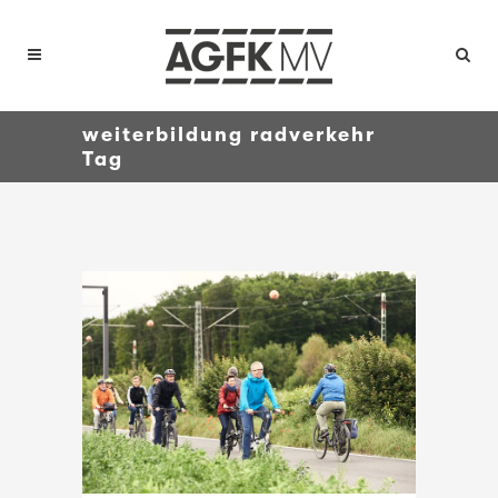
weiterbildung radverkehr
Tag