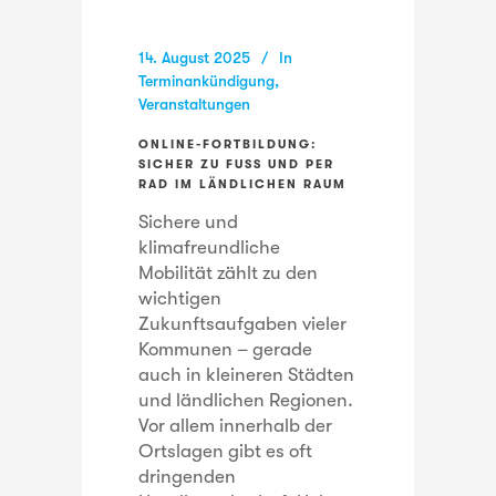
14. August 2025
In
Terminankündigung
,
Veranstaltungen
ONLINE-FORTBILDUNG:
SICHER ZU FUSS UND PER R
AD IM LÄNDLICHEN RAUM
Sichere und
klimafreundliche
Mobilität zählt zu den
wichtigen
Zukunftsaufgaben vieler
Kommunen – gerade
auch in kleineren Städten
und ländlichen Regionen.
Vor allem innerhalb der
Ortslagen gibt es oft
dringenden