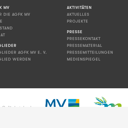
K MV
AKTIVITÄTEN
R DIE AGFK MV
AKTUELLES
LE
PROJEKTE
STAND
PRESSE
RAT
PRESSEKONTAKT
GLIEDER
PRESSEMATERIAL
GLIEDER AGFK MV E. V.
PRESSEMITTEILUNGEN
GLIED WERDEN
MEDIENSPIEGEL
Gefördert durch