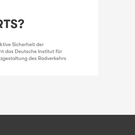
RTS?
tive Sicherheit der
 das Deutsche Institut für
etzgestaltung des Radverkehrs