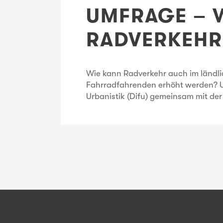
UMFRAGE – W
RADVERKEHR
Wie kann Radverkehr auch im ländlic
Fahrradfahrenden erhöht werden? Um
Urbanistik (Difu) gemeinsam mit der