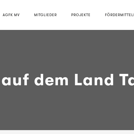
AGFK MV
MITGLIEDER
PROJEKTE
FÖRDERMITTE
 auf dem Land T