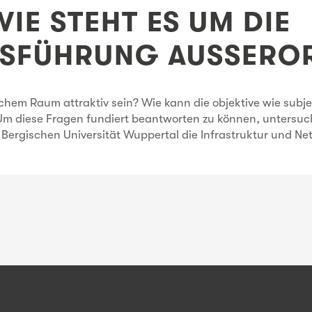
IE STEHT ES UM DIE
SFÜHRUNG AUSSERO
hem Raum attraktiv sein? Wie kann die objektive wie subjek
 diese Fragen fundiert beantworten zu können, untersucht
 Bergischen Universität Wuppertal die Infrastruktur und N