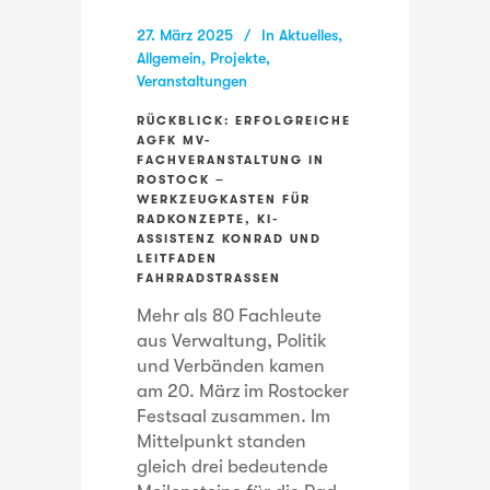
27. März 2025
In
Aktuelles
,
Allgemein
,
Projekte
,
Veranstaltungen
RÜCKBLICK: ERFOLGREICHE
AGFK MV-
FACHVERANSTALTUNG IN
ROSTOCK –
WERKZEUGKASTEN FÜR
RADKONZEPTE, KI-
ASSISTENZ KONRAD UND
LEITFADEN
FAHRRADSTRASSEN
Mehr als 80 Fachleute
aus Verwaltung, Politik
und Verbänden kamen
am 20. März im Rostocker
Festsaal zusammen. Im
Mittelpunkt standen
gleich drei bedeutende