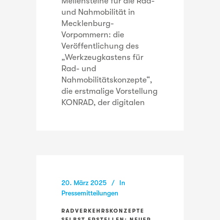
Meilensteine für die Rad-
und Nahmobilität in
Mecklenburg-
Vorpommern: die
Veröffentlichung des
„Werkzeugkastens für
Rad- und
Nahmobilitätskonzepte“,
die erstmalige Vorstellung
KONRAD, der digitalen
20. März 2025
In
Pressemitteilungen
RADVERKEHRSKONZEPTE
SELBST ERSTELLEN: NEUER