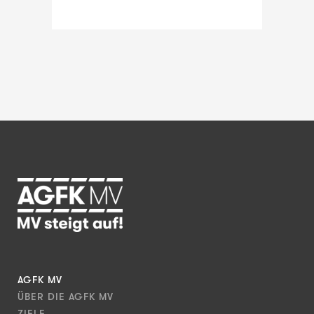
AGFK MV
ÜBER DIE AGFK MV
ZIELE