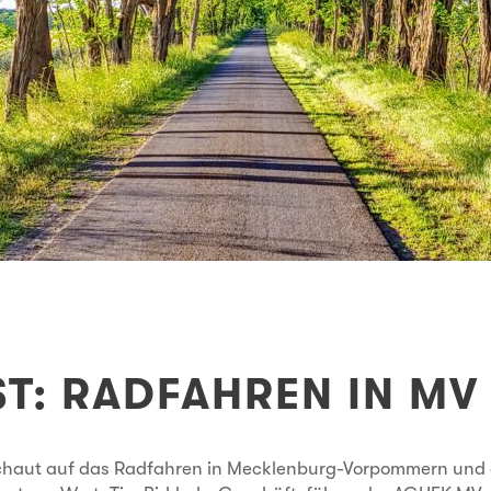
T: RADFAHREN IN MV
chaut auf das Radfahren in Mecklenburg-Vorpommern und