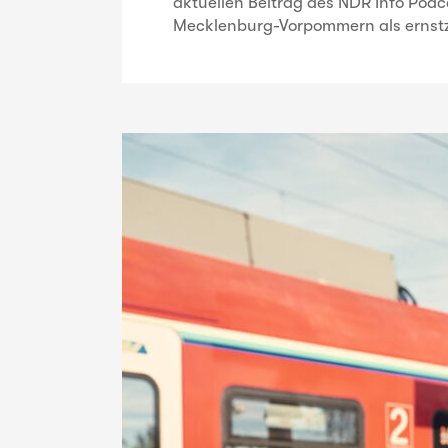
aktuellen Beitrag des NDR Info Podc
Mecklenburg-Vorpommern als ernst