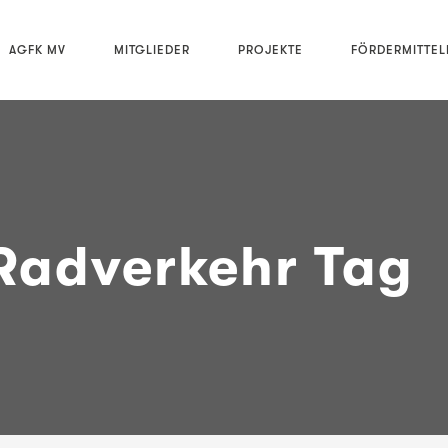
AGFK MV
MITGLIEDER
PROJEKTE
FÖRDERMITTE
Radverkehr Tag