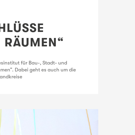
HLÜSSE
N RÄUMEN“
nstitut für Bau-, Stadt- und
umen“. Dabei geht es auch um die
Landkreise