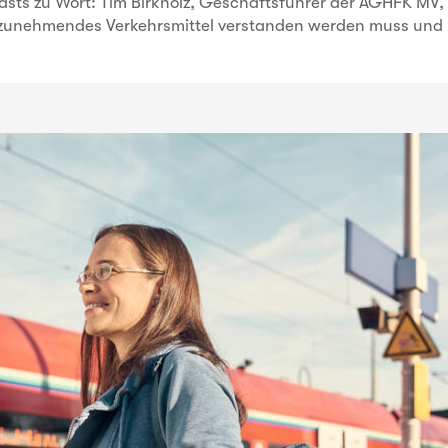
asts zu Wort: Tim Birkholz, Geschäftsführer der AGHFK MV,
zunehmendes Verkehrsmittel verstanden werden muss und