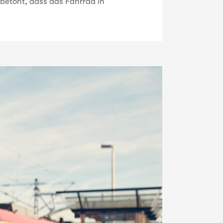
 betont, dass das Fahrrad in