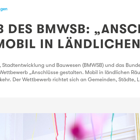
ngen
 DES BMWSB: „ANSC
MOBIL IN LÄNDLICHE
 Stadtentwicklung und Bauwesen (BMWSB) und das Bundesi
ettbewerb „Anschlüsse gestalten. Mobil in ländlichen Rä
ehr. Der Wettbewerb richtet sich an Gemeinden, Städte, 