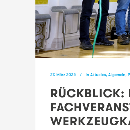
27. März 2025
In
Aktuelles
,
Allgemein
,
P
RÜCKBLICK:
FACHVERANS
WERKZEUGKA