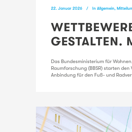
22. Januar 2026
In
Allgemein
,
Mitteilu
WETTBEWERB
GESTALTEN. 
Das Bundesministerium für Wohnen,
Raumforschung (BBSR) starten den W
Anbindung für den Fuß- und Radverk