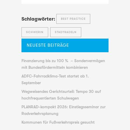
Schlagwörter:
BEST PRACTICE
SCHWERIN
STADTRADELN
NEUESTE BEITRÄGE
Finanzierung bis zu 100 % – Sondervermögen
mit Bundesfördermitteln kombinieren
ADFC-Fahrradklima-Test startet ab 1.
September
Wegweisendes Gerichtsurteil: Tempo 30 auf
hochfrequentierten Schulwegen
PLANRAD-kompakt 2026: Einstiegsseminar zur
Radverkehrsplanung
Kommunen für Fußverkehrspreis gesucht