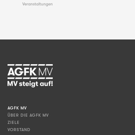
Veranstaltungen
AGFK MV
ÜBER DIE AGFK MV
ZIELE
VORSTAND