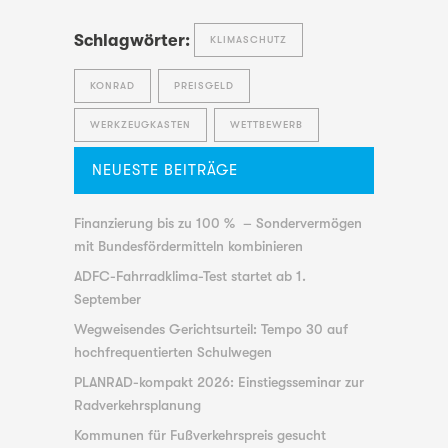
Schlagwörter:
KLIMASCHUTZ
KONRAD
PREISGELD
WERKZEUGKASTEN
WETTBEWERB
NEUESTE BEITRÄGE
Finanzierung bis zu 100 % – Sondervermögen
mit Bundesfördermitteln kombinieren
ADFC-Fahrradklima-Test startet ab 1.
September
Wegweisendes Gerichtsurteil: Tempo 30 auf
hochfrequentierten Schulwegen
PLANRAD-kompakt 2026: Einstiegsseminar zur
Radverkehrsplanung
Kommunen für Fußverkehrspreis gesucht