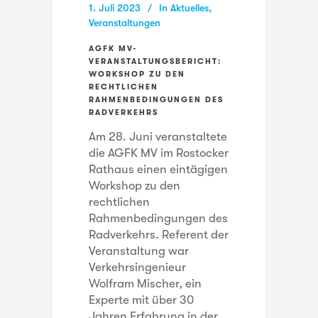
1. Juli 2023
In
Aktuelles
,
Veranstaltungen
AGFK MV-
VERANSTALTUNGSBERICHT:
WORKSHOP ZU DEN
RECHTLICHEN
RAHMENBEDINGUNGEN DES
RADVERKEHRS
Am 28. Juni veranstaltete
die AGFK MV im Rostocker
Rathaus einen eintägigen
Workshop zu den
rechtlichen
Rahmenbedingungen des
Radverkehrs. Referent der
Veranstaltung war
Verkehrsingenieur
Wolfram Mischer, ein
Experte mit über 30
Jahren Erfahrung in der