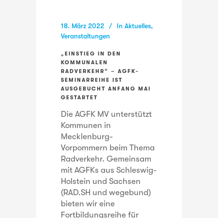
18. März 2022
In
Aktuelles
,
Veranstaltungen
„EINSTIEG IN DEN
KOMMUNALEN
RADVERKEHR“ – AGFK-
SEMINARREIHE IST
AUSGEBUCHT ANFANG MAI
GESTARTET
Die AGFK MV unterstützt
Kommunen in
Mecklenburg-
Vorpommern beim Thema
Radverkehr. Gemeinsam
mit AGFKs aus Schleswig-
Holstein und Sachsen
(RAD.SH und wegebund)
bieten wir eine
Fortbildungsreihe für