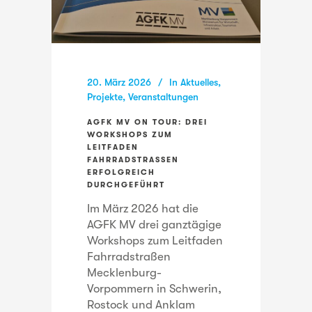
20. März 2026
In
Aktuelles
,
Projekte
,
Veranstaltungen
AGFK MV ON TOUR: DREI
WORKSHOPS ZUM
LEITFADEN
FAHRRADSTRASSEN E
RFOLGREICH D
URCHGEFÜHRT
Im März 2026 hat die
AGFK MV drei ganztägige
Workshops zum Leitfaden
Fahrradstraßen
Mecklenburg-
Vorpommern in Schwerin,
Rostock und Anklam