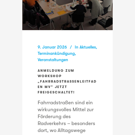
9. Januar 2026
In
Aktuelles
,
Terminankündigung
,
Veranstaltungen
ANMELDUNG ZUM
WORKSHOP
„FAHRRADSTRASSENLEITFADE
N MV“ JETZT F
REIGESCHALTET!
Fahrradstraßen sind ein
wirkungsvolles Mittel zur
Förderung des
Radverkehrs – besonders
dort, wo Alltagswege