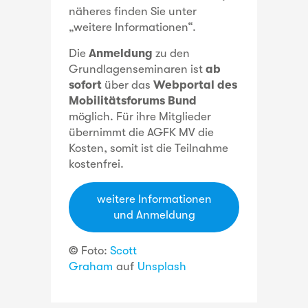
näheres finden Sie unter
„weitere Informationen“.
Die
Anmeldung
zu den
Grundlagenseminaren ist
ab
sofort
über das
Webportal des
Mobilitätsforums Bund
möglich. Für ihre Mitglieder
übernimmt die AGFK MV die
Kosten, somit ist die Teilnahme
kostenfrei.
weitere Informationen
und Anmeldung
©
Foto:
Scott
Graham
auf
Unsplash