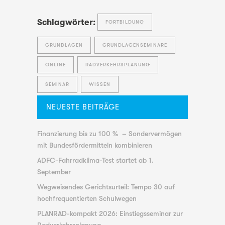
Schlagwörter:
FORTBILDUNG
GRUNDLAGEN
GRUNDLAGENSEMINARE
ONLINE
RADVERKEHRSPLANUNG
SEMINAR
WISSEN
NEUESTE BEITRÄGE
Finanzierung bis zu 100 % – Sondervermögen
mit Bundesfördermitteln kombinieren
ADFC-Fahrradklima-Test startet ab 1.
September
Wegweisendes Gerichtsurteil: Tempo 30 auf
hochfrequentierten Schulwegen
PLANRAD-kompakt 2026: Einstiegsseminar zur
Radverkehrsplanung