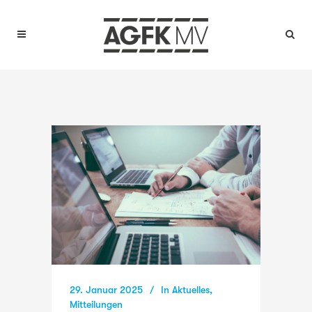
29. Januar 2025
In
Aktuelles
,
Mitteilungen