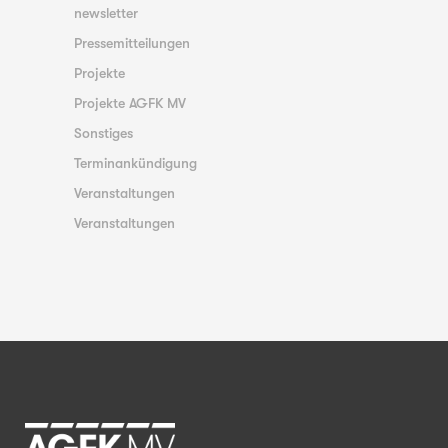
newsletter
Pressemitteilungen
Projekte
Projekte AGFK MV
Sonstiges
Terminankündigung
Veranstaltungen
Veranstaltungen