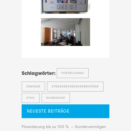
Schlagwörter:
FORTBILDUNG
SEMINAR
STRASSENVERKEHRSBEHÖRDE
STVO
WORKSHOP
NEUESTE BEITRÄGE
Finanzierung bis zu 100 % – Sondervermögen