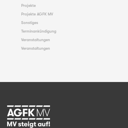
Projekte
Projekte AGFK MV
Sonstiges
Terminankündigung
Veranstaltungen
Veranstaltungen