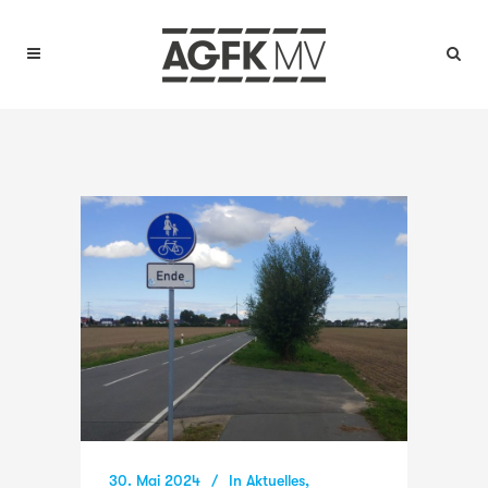
30. Mai 2024
In
Aktuelles
,