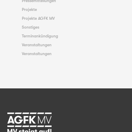
Pressemitteilungen
Projekte
Projekte AGFK MV
Sonstiges
Terminankündigung
Veranstaltungen
Veranstaltungen