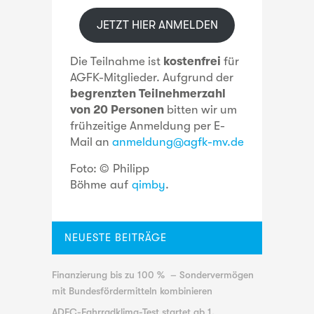
JETZT HIER ANMELDEN
Die Teilnahme ist
kostenfrei
für
AGFK-Mitglieder. Aufgrund der
begrenzten Teilnehmerzahl
von 20 Personen
bitten wir um
frühzeitige Anmeldung per E-
Mail an
anmeldung@agfk-mv.de
Foto: © Philipp
Böhme auf
qimby
.
NEUESTE BEITRÄGE
Finanzierung bis zu 100 % – Sondervermögen
mit Bundesfördermitteln kombinieren
ADFC-Fahrradklima-Test startet ab 1.