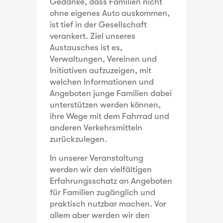
Gedanke, dass Familien nicht
ohne eigenes Auto auskommen,
ist tief in der Gesellschaft
verankert. Ziel unseres
Austausches ist es,
Verwaltungen, Vereinen und
Initiativen aufzuzeigen, mit
welchen Informationen und
Angeboten junge Familien dabei
unterstützen werden können,
ihre Wege mit dem Fahrrad und
anderen Verkehrsmitteln
zurückzulegen.
In unserer Veranstaltung
werden wir den vielfältigen
Erfahrungsschatz an Angeboten
für Familien zugänglich und
praktisch nutzbar machen. Vor
allem aber werden wir den