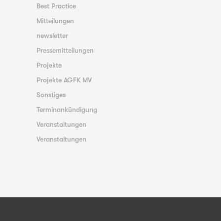
Best Practice
Mitteilungen
newsletter
Pressemitteilungen
Projekte
Projekte AGFK MV
Sonstiges
Terminankündigung
Veranstaltungen
Veranstaltungen