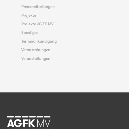
Pressemitteilungen
Projekte
Projekte AGFK MV
Sonstiges
Terminankündigung
Veranstaltungen
Veranstaltungen